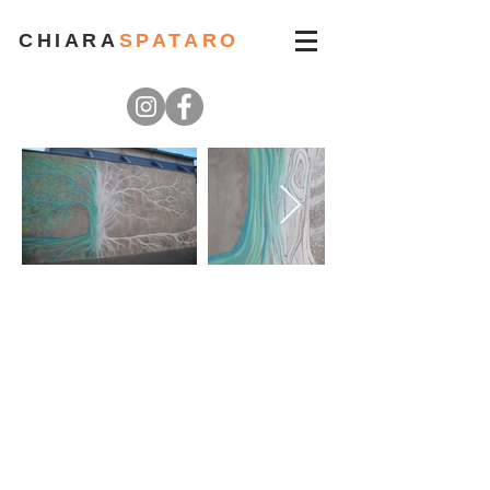
CHIARA
SPATARO