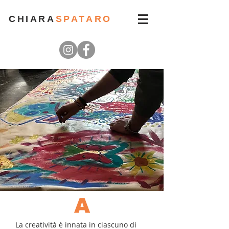
CHIARA
SPATARO
A
La creatività è innata in ciascuno di